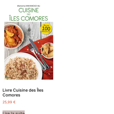
Livre Cuisine des Îles
Comores
25,99
€
Lire la suite